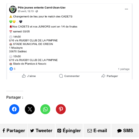
Partager :
Partager
Tweeter
Épingler
E-mail
SMS