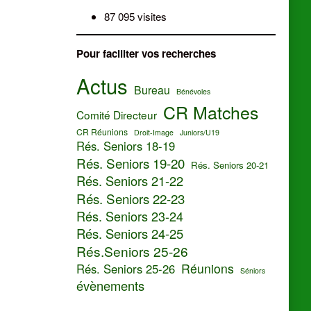
87 095 visites
Pour faciliter vos recherches
Actus
Bureau
Bénévoles
CR Matches
Comité Directeur
CR Réunions
Droit-Image
Juniors/U19
Rés. Seniors 18-19
Rés. Seniors 19-20
Rés. Seniors 20-21
Rés. Seniors 21-22
Rés. Seniors 22-23
Rés. Seniors 23-24
Rés. Seniors 24-25
Rés.Seniors 25-26
Réunions
Rés. Seniors 25-26
Séniors
évènements