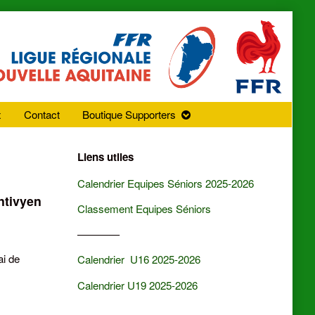
x
Contact
Boutique Supporters
Primary
Liens utiles
Sidebar
Calendrier Equipes Séniors 2025-2026
ntivyen
Classement Equipes Séniors
————
ai de
Calendrier U16 2025-2026
Calendrier U19 2025-2026