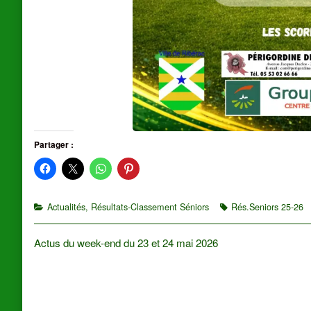
Partager :
Categories
Tags
Actualités
,
Résultats-Classement Séniors
Rés.Seniors 25-26
Navigation
Previous
Actus du week-end du 23 et 24 mai 2026
post:
de
l’article