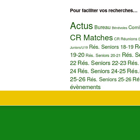
Pour faciliter vos recherches…
Actus
Bureau
Comit
Bénévoles
CR Matches
CR Réunions
R
Rés. Seniors 18-19
Juniors/U19
19-20
Rés. S
Rés. Seniors 20-21
Rés. Seniors 22-23
22
Rés.
Rés.
24
Rés. Seniors 24-25
25-26
Ré
Rés. Seniors 25-26
évènements