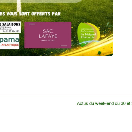
Next
Actus du week-end du 30 et
post: