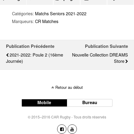
Catégories:
Matchs Seniors 2021-2022
Marqueurs:
CR Matches
Publication Précédente
Publication Suivante
2021-2022: Poule 2 (16ème
Nouvelle Collection DREAMS
Journée)
Store
Retour au début
Mobile
Bureau
© 2015–2016 CAR Rugby - Tous droits réservés