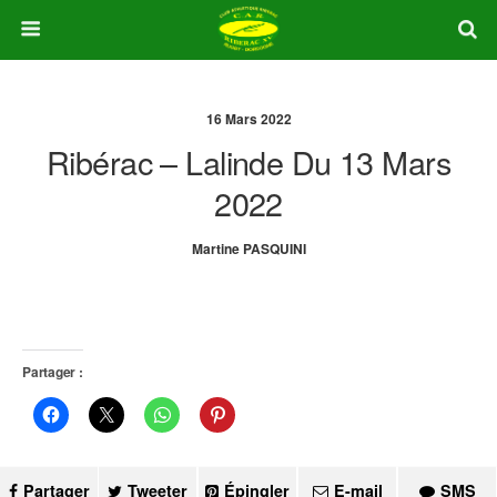
16 Mars 2022
Ribérac – Lalinde Du 13 Mars
2022
Martine PASQUINI
Partager :
Partager
Tweeter
Épingler
E-mail
SMS